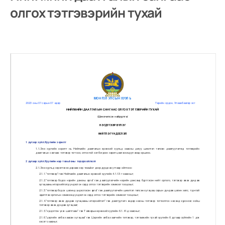
олгох тэтгэвэрийн тухай