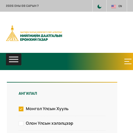
2026 ОНЫ 08 САРЫН 7
EN
АНГИЛАЛ
Монгол Улсын Хууль
Олон Улсын хэлэлцээр