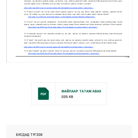
ФАЙЛААР ТАТАЖ АВАХ
225 KB
БУСДАД ТҮГЭЭХ