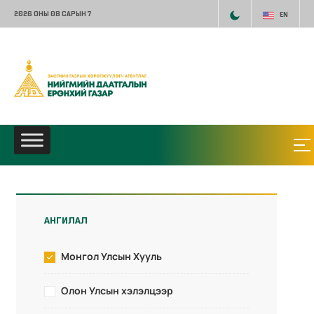
2026 ОНЫ 08 САРЫН 7
EN
АНГИЛАЛ
Монгол Улсын Хууль
Олон Улсын хэлэлцээр