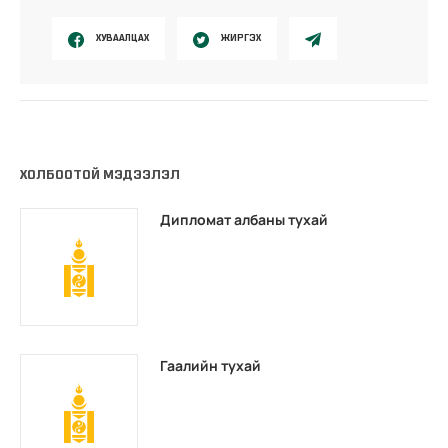
ХУВААЛЦАХ
ЖИРГЭХ
ХОЛБООТОЙ МЭДЭЭЛЭЛ
Дипломат албаны тухай
Гаалийн тухай