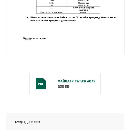
ФАЙЛААР ТАТАЖ АВАХ
230 KB
БУСДАД ТҮГЭЭХ