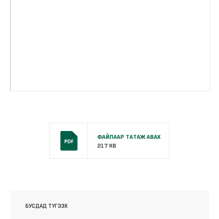
ФАЙЛААР ТАТАЖ АВАХ
217 KB
БУСДАД ТҮГЭЭХ