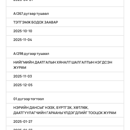
А/267 дугаар тушаал
ТЭТГЭМЖ БОДОХ ЗААВАР
2025-10-10
2025-11-04
А/298 дугаар тушаал
НИЙГМИЙН ДААТГАЛЫН ХЯНАЛТ ШАЛГАЛТЫН НЭГДСЭН
ЖУРАМ
2025-11-03
2025-12-05
01 дүгээр тогтоол
НЭРИЙН ДАНСЫГ НЭЭХ, БҮРТГЭХ, ХӨТЛӨХ,
ДААТГУУЛАГЧИЙН ГАРААНЫ ҮЛДЭГДЛИЙГ ТООЦОХ ЖУРАМ
2025-01-27