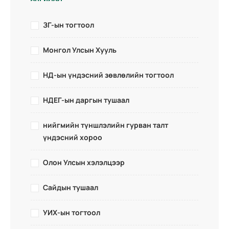
ЗГ-ын тогтоол
Монгол Улсын Хууль
НД-ын үндэсний зөвлөлийн тогтоол
НДЕГ-ын даргын тушаал
нийгмийн түншлэлийн гурван талт
үндэсний хороо
Олон Улсын хэлэлцээр
Сайдын тушаал
УИХ-ын тогтоол