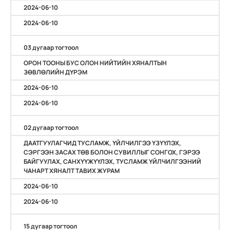
2024-06-10
2024-06-10
03 дугаар тогтоол
ОРОН ТООНЫ БУС ОЛОН НИЙТИЙН ХЯНАЛТЫН
ЗӨВЛӨЛИЙН ДҮРЭМ
2024-06-10
2024-06-10
02 дугаар тогтоол
ДААТГУУЛАГЧИД ТУСЛАМЖ, ҮЙЛЧИЛГЭЭ ҮЗҮҮЛЭХ,
СЭРГЭЭН ЗАСАХ ТӨВ БОЛОН СУВИЛЛЫГ СОНГОХ, ГЭРЭЭ
БАЙГУУЛАХ, САНХҮҮЖҮҮЛЭХ, ТУСЛАМЖ ҮЙЛЧИЛГЭЭНИЙ
ЧАНАРТ ХЯНАЛТ ТАВИХ ЖУРАМ
2024-06-10
2024-06-10
15 дугаар тогтоол