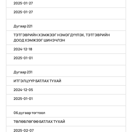
2025-01-27
2025-01-27
Дугаар 221
ТЭТГЭВРИЙН ХЭМЖЭЭГ НЭМЭГДҮҮЛЭХ, ТЭТГЭВРИЙН
ДООД ХЭМЖЭЭГ ШИНЭЧЛЭН
2024-12-18
2025-01-01
Дугаар 231
ИТГЭЛЦҮҮР БАТЛАХ ТУХАЙ
2024-12-05
2025-01-01
06 дугаар тогтоол
ТӨЛӨВЛӨГӨӨ БАТЛАХ ТУХАЙ
2025-02-07