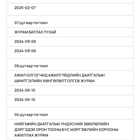
2025-02-07
07 дугаар тогтоол
ЖУРАМ БАТЛАХ ТУХАЙ
2024-09-06
2024-09-06
06 дугаар тогтоол
АЖИЛ ОЛГОГЧИД АЖИЛГҮЙДЛИЙН ДААТГАЛЫН
ШИМТГЭЛИЙН ХӨНГӨЛӨЛТ ОЛГОХ ЖУРАМ
2024-06-10
2024-06-10
04 дугаар тогтоол
НИЙГМИЙН ДААТГАЛЫН ҮНДЭСНИЙ ЗӨЮЛӨЛИЙН
ДЭРГЭДЭХ ОРОН ТООНЫ БУС МЭРГЭЖЛИЙН ХОРООНЫ
АЖИЛЛАХ ЖУРАМ