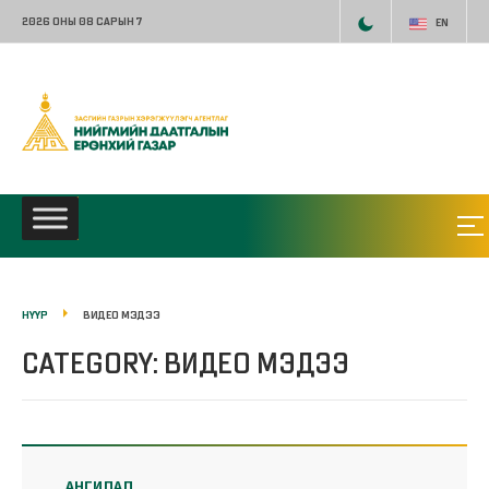
2026 ОНЫ 08 САРЫН 7
EN
НҮҮР
ВИДЕО МЭДЭЭ
CATEGORY: ВИДЕО МЭДЭЭ
АНГИЛАЛ