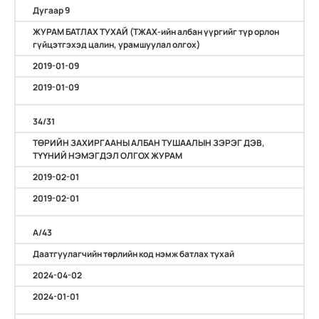
Дугаар 9
ЖУРАМ БАТЛАХ ТУХАЙ (ТЖАХ-ийн албан үүргийг түр орлон
гүйцэтгэхэд цалин, урамшуулал олгох)
2019-01-09
2019-01-09
34/31
ТӨРИЙН ЗАХИРГААНЫ АЛБАН ТУШААЛЫН ЗЭРЭГ ДЭВ,
ТҮҮНИЙ НЭМЭГДЭЛ ОЛГОХ ЖУРАМ
2019-02-01
2019-02-01
A/43
Даатгуулагчийн төрлийн код нэмж батлах тухай
2024-04-02
2024-01-01