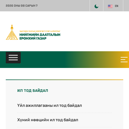
2026 ОНЫ 08 САРЫН 7
EN
ИЛ ТОД БАЙДАЛ
Үйл ажиллагааны ил тод байдал
Хүний нөөцийн ил тод байдал