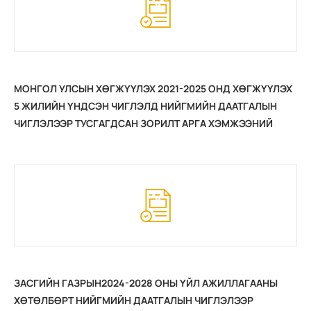
МОНГОЛ УЛСЫН ХӨГЖҮҮЛЭХ 2021-2025 ОНД ХӨГЖҮҮЛЭХ
5 ЖИЛИЙН ҮНДСЭН ЧИГЛЭЛД НИЙГМИЙН ДААТГАЛЫН
ЧИГЛЭЛЭЭР ТУСГАГДСАН ЗОРИЛТ АРГА ХЭМЖЭЭНИЙ
2025 ОНЫ ЖИЛИЙН ЭЦСИЙН ХЭРЭГЖИЛТ
ЗАСГИЙН ГАЗРЫН2024-2028 ОНЫ ҮЙЛ АЖИЛЛАГААНЫ
ХӨТӨЛБӨРТ НИЙГМИЙН ДААТГАЛЫН ЧИГЛЭЛЭЭР