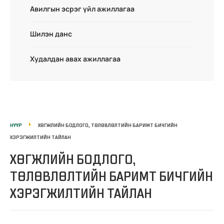
Авилгын эсрэг үйл ажиллагаа
Шилэн данс
Худалдан авах ажиллагаа
НҮҮР
ХӨГЖЛИЙН БОДЛОГО, ТӨЛӨВЛӨЛТИЙН БАРИМТ БИЧГИЙН
ХЭРЭГЖИЛТИЙН ТАЙЛАН
ХӨГЖЛИЙН БОДЛОГО,
ТӨЛӨВЛӨЛТИЙН БАРИМТ БИЧГИЙН
ХЭРЭГЖИЛТИЙН ТАЙЛАН