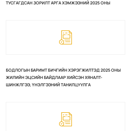
ТУСГАГДСАН ЗОРИЛТ АРГА ХЭМЖЭЭНИЙ 2025 ОНЫ
ЖИЛИЙН ЭЦСИЙН ХЭРЭГЖИЛТ
БОДЛОГЫН БАРИМТ БИЧГИЙН ХЭРЭГЖИЛТЭД 2025 ОНЫ
ЖИЛИЙН ЭЦСИЙН БАЙДЛААР ХИЙСЭН ХЯНАЛТ-
ШИНЖЛГЭЭ, ҮНЭЛГЭЭНИЙ ТАНИЛЦУУЛГА