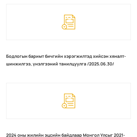
Бодлогын баримт бичгийн хэрэгжилтэд хийсэн хяналт-
шинжилгээ, үнэлгээний танилцуулга /2025.06.30/
2024 оны жилийн эцсийн байдлаар Монгол Улсыг 2021-