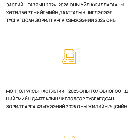
ЗАСГИЙН ГАЗРЫН 2024-2028 ОНЫ ҮЙЛ АЖИЛЛАГААНЫ
ХӨТӨЛБӨРТ НИЙГМИЙН ДААТГАЛЫН ЧИГЛЭЛЭЭР
ТУСГАГДСАН ЗОРИЛТ АРГА ХЭМЖЭЭНИЙ 2026 ОНЫ
ЭХНИЙ ХАГАС ЖИЛИЙН ХЭРЭГЖИЛТ
МОНГОЛ УЛСЫН ХӨГЖЛИЙН 2025 ОНЫ ТӨЛӨВЛӨГӨӨНД
НИЙГМИЙН ДААТГАЛЫН ЧИГЛЭЛЭЭР ТУСГАГДСАН
ЗОРИЛТ АРГА ХЭМЖЭЭНИЙ 2025 ОНЫ ЖИЛИЙН ЭЦСИЙН
ХЭРЭГЖИЛТ