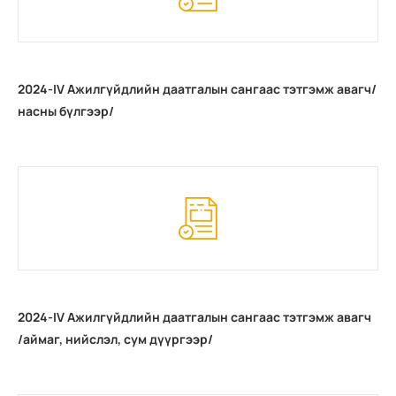
2024-IV Ажилгүйдлийн даатгалын сангаас тэтгэмж авагч/
насны бүлгээр/
2024-IV Ажилгүйдлийн даатгалын сангаас тэтгэмж авагч
/аймаг, нийслэл, сум дүүргээр/