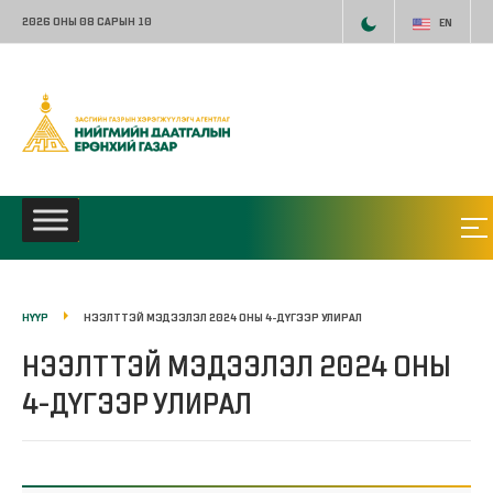
2026 ОНЫ 08 САРЫН 10
EN
НҮҮР
НЭЭЛТТЭЙ МЭДЭЭЛЭЛ 2024 ОНЫ 4-ДҮГЭЭР УЛИРАЛ
НЭЭЛТТЭЙ МЭДЭЭЛЭЛ 2024 ОНЫ
4-ДҮГЭЭР УЛИРАЛ