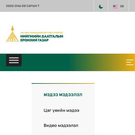
2026 ОНЫ 08 САРЫН 7
EN
МЭДЭЭ МЭДЭЭЛЭЛ
Цаг үеийн мэдээ
Видео мэдээлэл