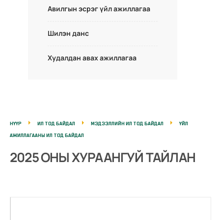
Авилгын эсрэг үйл ажиллагаа
Шилэн данс
Худалдан авах ажиллагаа
НҮҮР
ИЛ ТОД БАЙДАЛ
МЭДЭЭЛЛИЙН ИЛ ТОД БАЙДАЛ
ҮЙЛ
АЖИЛЛАГААНЫ ИЛ ТОД БАЙДАЛ
2025 ОНЫ ХУРААНГУЙ ТАЙЛАН