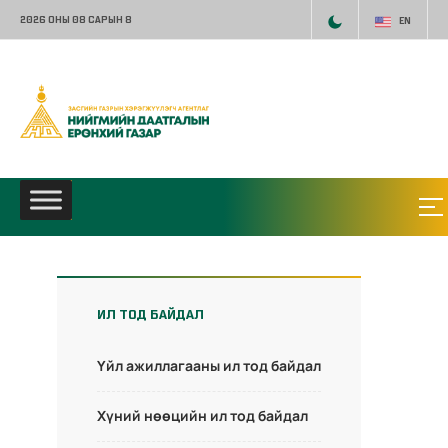
2026 ОНЫ 08 САРЫН 8
EN
ИЛ ТОД БАЙДАЛ
Үйл ажиллагааны ил тод байдал
Хүний нөөцийн ил тод байдал