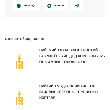
ХУВААЛЦАХ
ЖИРГЭХ
ХОЛБООТОЙ МЭДЭЭЛЭЛ
НИЙГМИЙН ДААТГАЛЫН ЕРӨНХИЙ
ГАЗРЫН ЁС ЗҮЙН ДЭД ХОРООНЫ 2026
ОНЫ АЖЛЫН ТӨЛӨВЛӨГӨӨ
НИЙТИЙН МЭДЭЭЛЛИЙН ИЛ ТОД
БАЙДЛЫН 2026 ОНЫ 1-Р УЛИРЛЫН
НЭГТГЭЛ